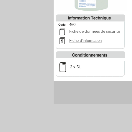
460
Code:
Fiche de données de sécurité
Fiche d’information
2 x 5L