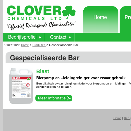
U bent hier
:
Home
>
Produiten
> Gespecialiseerde Bar
Blast
Bierpomp en –leidingreiniger voor zwaar gebruik
Een alkalisch zwaar reinigingsmiddel voor bierpompen en -leidingen. Ve
zonder sporen na te laten.
Home
|
Bedri